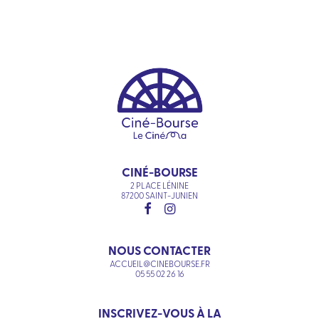
CINÉ-BOURSE
2 PLACE LÉNINE
87200 SAINT-JUNIEN
NOUS CONTACTER
ACCUEIL@CINEBOURSE.FR
05 55 02 26 16
INSCRIVEZ-VOUS À LA