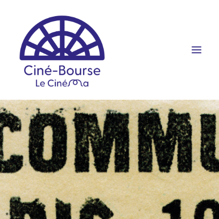
FILMS ET HORAIRES
ÉVÉNEMENTS
SCOLAIRES
PRATIQUE
RÉSERVATION