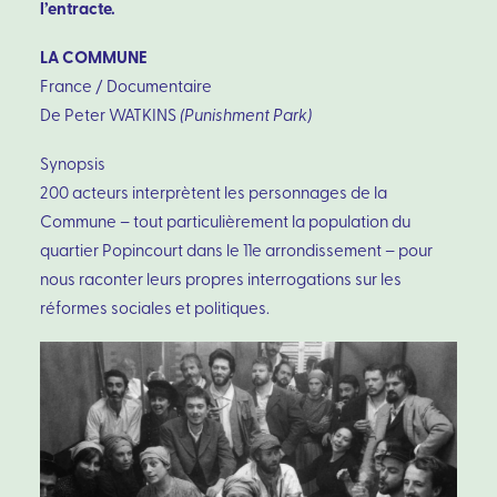
l’entracte.
LA COMMUNE
France / Documentaire
De Peter WATKINS
(Punishment Park)
Synopsis
200 acteurs interprètent les personnages de la
Commune – tout particulièrement la population du
quartier Popincourt dans le 11e arrondissement – pour
nous raconter leurs propres interrogations sur les
réformes sociales et politiques.