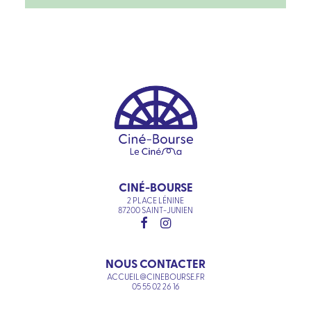
CINÉ-BOURSE
2 PLACE LÉNINE
87200 SAINT-JUNIEN
NOUS CONTACTER
ACCUEIL@CINEBOURSE.FR
05 55 02 26 16