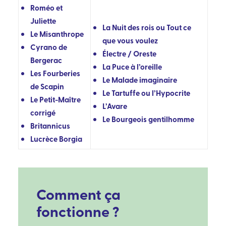
Roméo et
Juliette
La Nuit des rois ou Tout ce
Le Misanthrope
que vous voulez
Cyrano de
Électre / Oreste
Bergerac
La Puce à l’oreille
Les Fourberies
Le Malade imaginaire
de Scapin
Le Tartuffe ou l’Hypocrite
Le Petit-Maître
L’Avare
corrigé
Le Bourgeois gentilhomme
Britannicus
Lucrèce Borgia
Comment ça
fonctionne ?