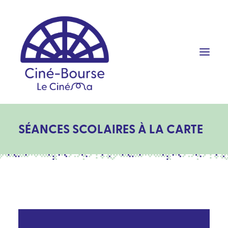
SÉANCES SCOLAIRES À LA CARTE
FILMS ET HORAIRES
ÉVÉNEMENTS
SCOLAIRES
PRATIQUE
RÉSERVATION