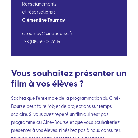
PROGRAMME
Renseignements
et réservations :
Clémentine Tournay
c.tournay@cinebourse.fr
+33 (0)5 55 02 26 16
Vous souhaitez présenter un
film à vos élèves ?
Sachez que l’ensemble de la programmation du Ciné-
Bourse peut faire l’objet de projections sur temps
scolaire. Si vous avez repéré un film qui n’est pas
programmé au Ciné-Bourse et que vous souhaiteriez
présenter à vos élèves, n’hésitez pas à nous consulter,