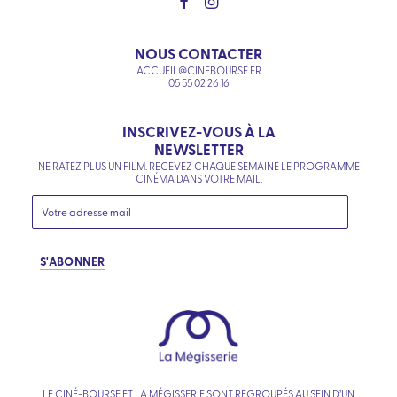
NOUS CONTACTER
ACCUEIL@CINEBOURSE.FR
05 55 02 26 16
INSCRIVEZ-VOUS À LA
NEWSLETTER
NE RATEZ PLUS UN FILM. RECEVEZ CHAQUE SEMAINE LE PROGRAMME
CINÉMA DANS VOTRE MAIL.
S'ABONNER
LE CINÉ-BOURSE ET LA MÉGISSERIE SONT REGROUPÉS AU SEIN D’UN