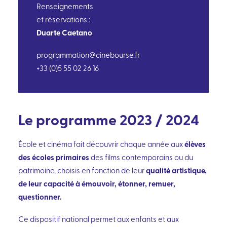
PROGRAMME
Renseignements
et réservations :
Duarte Caetano
programmation@cinebourse.fr
+33 (0)5 55 02 26 16
Le programme 2023 / 2024
élèves
École et cinéma fait découvrir chaque année aux
des écoles primaires
des films contemporains ou du
qualité artistique,
patrimoine, choisis en fonction de leur
de leur capacité à émouvoir, étonner, remuer,
questionner.
Ce dispositif national permet aux enfants et aux