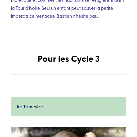
maléfique et comment les habitants se réfugièrent dans
la Tour d’ivoire. Seul un enfant peut sauver la petite
impératrice menacée. Bastien n’hésite pas…
Pour les Cycle 3
1er Trimestre