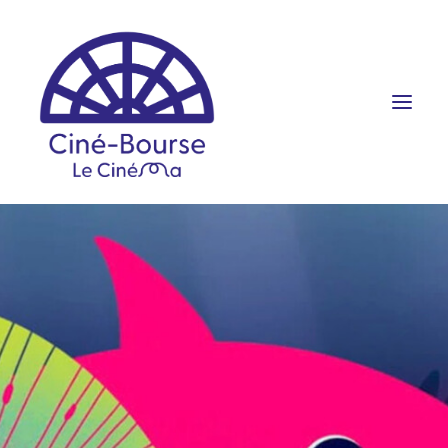
FILMS ET HORAIRES
ÉVÉNEMENTS
SCOLAIRES
PRATIQUE
RÉSERVATION