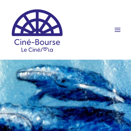
FILMS ET HORAIRES
ÉVÉNEMENTS
SCOLAIRES
PRATIQUE
RÉSERVATION