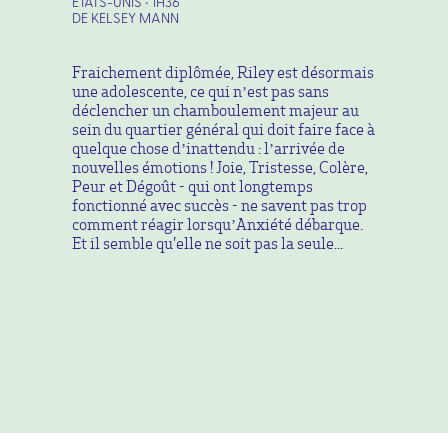
ETATS-UNIS • 1H36
DE KELSEY MANN
Fraichement diplômée, Riley est désormais
une adolescente, ce qui n’est pas sans
déclencher un chamboulement majeur au
sein du quartier général qui doit faire face à
quelque chose d’inattendu : l’arrivée de
nouvelles émotions ! Joie, Tristesse, Colère,
Peur et Dégoût - qui ont longtemps
fonctionné avec succès - ne savent pas trop
comment réagir lorsqu’Anxiété débarque.
Et il semble qu'elle ne soit pas la seule...