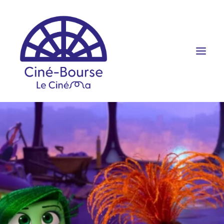
FILMS ET HORAIRES
ÉVÉNEMENTS
SCOLAIRES
PRATIQUE
RÉSERVATION