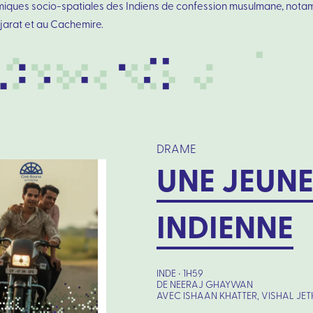
iques socio-spatiales des Indiens de confession musulmane, not
jarat et au Cachemire.
DRAME
UNE JEUNE
INDIENNE
INDE • 1H59
DE NEERAJ GHAYWAN
AVEC ISHAAN KHATTER, VISHAL J