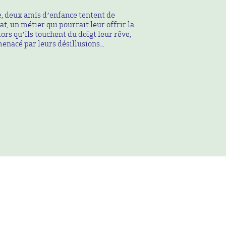
e, deux amis d’enfance tentent de
at, un métier qui pourrait leur offrir la
lors qu’ils touchent du doigt leur rêve,
menacé par leurs désillusions...