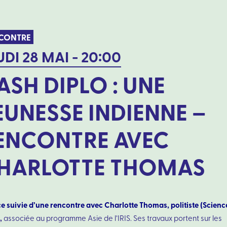
CONTRE
UDI 28 MAI - 20:00
ASH DIPLO : UNE
EUNESSE INDIENNE –
ENCONTRE AVEC
HARLOTTE THOMAS
e suivie d’une rencontre avec Charlotte Thomas, politiste (Scienc
,
associée au programme Asie de l’IRIS. Ses travaux portent sur les