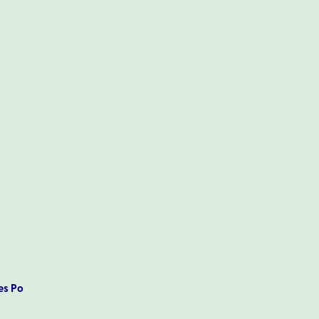
es Po