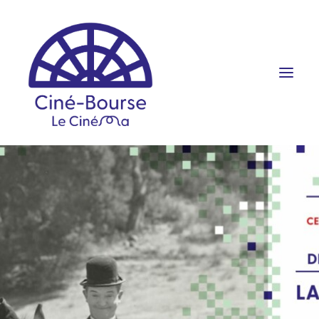
FILMS ET HORAIRES
ÉVÉNEMENTS
SCOLAIRES
PRATIQUE
RÉSERVATION