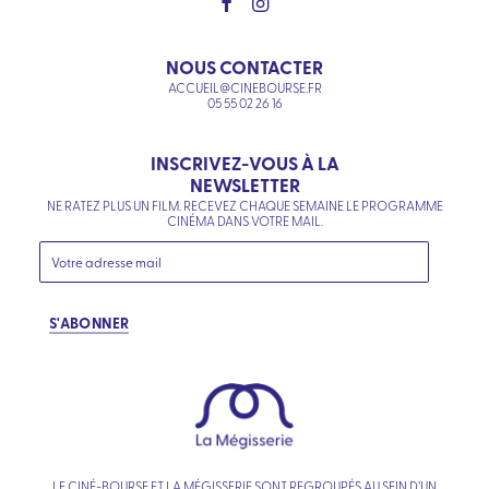
NOUS CONTACTER
ACCUEIL@CINEBOURSE.FR
05 55 02 26 16
INSCRIVEZ-VOUS À LA
NEWSLETTER
NE RATEZ PLUS UN FILM. RECEVEZ CHAQUE SEMAINE LE PROGRAMME
CINÉMA DANS VOTRE MAIL.
S'ABONNER
LE CINÉ-BOURSE ET LA MÉGISSERIE SONT REGROUPÉS AU SEIN D’UN