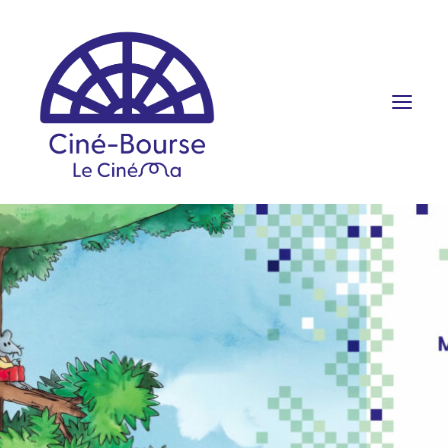
FILMS ET HORAIRES
ÉVÉNEMENTS
SCOLAIRES
PRATIQUE
RÉSERVATION