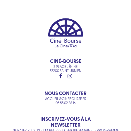
CINÉ-BOURSE
2 PLACE LÉNINE
87200 SAINT-JUNIEN
NOUS CONTACTER
ACCUEIL@CINEBOURSE.FR
05 55 02 26 16
INSCRIVEZ-VOUS À LA
NEWSLETTER
NE RATEZ PLUS UN FILM. RECEVEZ CHAQUE SEMAINE LE PROGRAMME