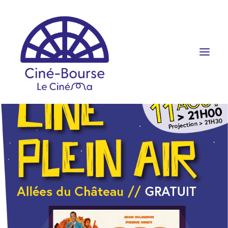
FILMS ET HORAIRES
ÉVÉNEMENTS
SCOLAIRES
PRATIQUE
RÉSERVATION