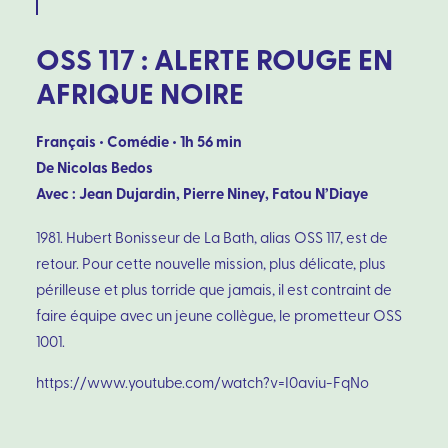
OSS 117 : ALERTE ROUGE EN
AFRIQUE NOIRE
Français • Comédie • 1h 56 min
De Nicolas Bedos
Avec : Jean Dujardin, Pierre Niney, Fatou N’Diaye
1981. Hubert Bonisseur de La Bath, alias OSS 117, est de
retour. Pour cette nouvelle mission, plus délicate, plus
périlleuse et plus torride que jamais, il est contraint de
faire équipe avec un jeune collègue, le prometteur OSS
1001.
https://www.youtube.com/watch?v=I0aviu-FqNo