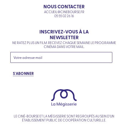
NOUS CONTACTER
ACCUEIL@CINEBOURSE.FR
05 55 02 26 16
INSCRIVEZ-VOUS À LA
NEWSLETTER
NE RATEZ PLUS UN FILM. RECEVEZ CHAQUE SEMAINE LE PROGRAMME
CINÉMA DANS VOTRE MAIL.
S'ABONNER
LE CINÉ-BOURSE ET LA MÉGISSERIE SONT REGROUPÉS AU SEIN D’UN
ÉTABLISSEMENT PUBLIC DE COOPÉRATION CULTURELLE.