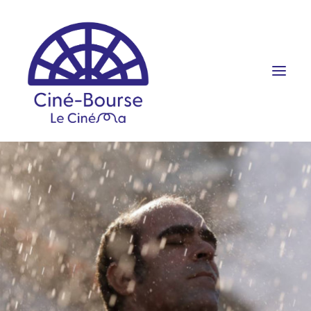
FILMS ET HORAIRES
ÉVÉNEMENTS
SCOLAIRES
PRATIQUE
RÉSERVATION