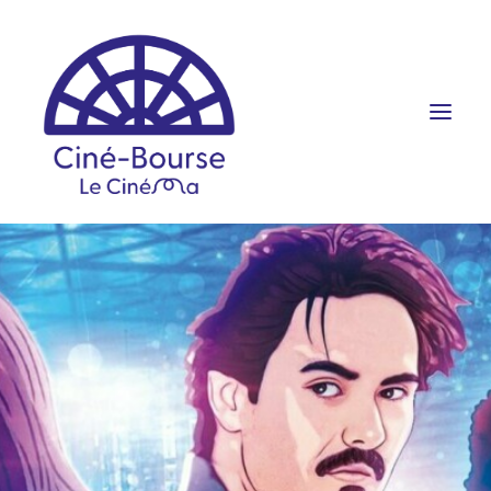
FILMS ET HORAIRES
ÉVÉNEMENTS
SCOLAIRES
PRATIQUE
RÉSERVATION