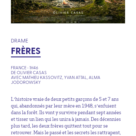
DRAME
FRÈRES
FRANCE • 1H46
DE OLIVIER CASAS
AVEC MATHIEU KASSOVITZ, YVAN ATTAL, ALMA
JODOROWSKY
L’histoire vraie de deux petits garçons de 5 et 7 ans
qui, abandonnés par leur mère en 1948, s’enfuient
dans la forêt. Ils vont y survivre pendant sept années
et tisser un lien qui les unira à jamais. Des décennies
plus tard, les deux frères quittent tout pour se
retrouver. Mais le passé et les secrets les rattrapent,