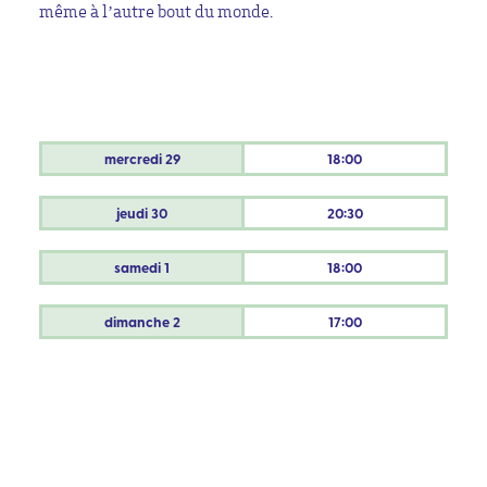
même à l’autre bout du monde.
mercredi
29
18:00
jeudi
30
20:30
samedi
1
18:00
dimanche
2
17:00