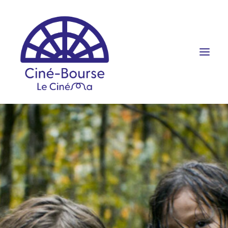
FILMS ET HORAIRES
ÉVÉNEMENTS
SCOLAIRES
PRATIQUE
RÉSERVATION