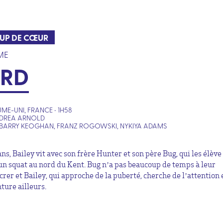
UP DE CŒUR
ME
IRD
ME-UNI, FRANCE • 1H58
NDREA ARNOLD
BARRY KEOGHAN, FRANZ ROGOWSKI, NYKIYA ADAMS
ns, Bailey vit avec son frère Hunter et son père Bug, qui les élève
un squat au nord du Kent. Bug n’a pas beaucoup de temps à leur
crer et Bailey, qui approche de la puberté, cherche de l’attention 
ture ailleurs.