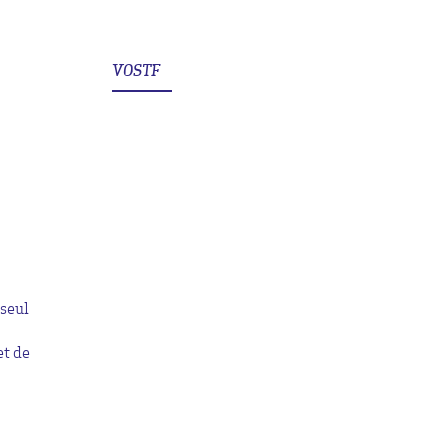
VOSTF
 seul
et de