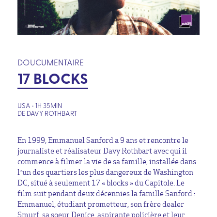
DOUCUMENTAIRE
17 BLOCKS
USA • 1H 35MIN
DE DAVY ROTHBART
En 1999, Emmanuel Sanford a 9 ans et rencontre le
journaliste et réalisateur Davy Rothbart avec qui il
commence à filmer la vie de sa famille, installée dans
l’un des quartiers les plus dangereux de Washington
DC, situé à seulement 17 « blocks » du Capitole. Le
film suit pendant deux décennies la famille Sanford :
Emmanuel, étudiant prometteur, son frère dealer
Smurf, sa soeur Denice, aspirante policière et leur