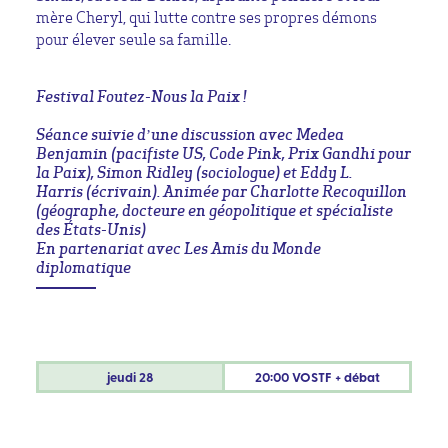
mère Cheryl, qui lutte contre ses propres démons
pour élever seule sa famille.
Festival Foutez-Nous la Paix !
Séance suivie d’une discussion avec Medea
Benjamin (pacifiste US, Code Pink, Prix Gandhi pour
la Paix), Simon Ridley (sociologue) et Eddy L.
Harris (écrivain). Animée par Charlotte Recoquillon
(géographe, docteure en géopolitique et spécialiste
des États-Unis)
En partenariat avec Les Amis du Monde
diplomatique
jeudi
28
20:00 VOSTF + débat