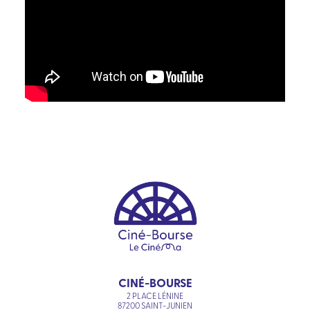
CINÉ-BOURSE
2 PLACE LÉNINE
87200 SAINT-JUNIEN