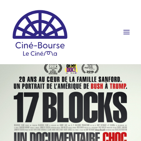
FILMS ET HORAIRES
ÉVÉNEMENTS
SCOLAIRES
PRATIQUE
RÉSERVATION