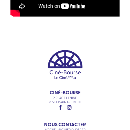
CINÉ-BOURSE
2 PLACE LÉNINE
87200 SAINT-JUNIEN
NOUS CONTACTER
ACCUEIL@CINEBOURSE.FR