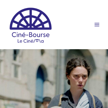
FILMS ET HORAIRES
ÉVÉNEMENTS
SCOLAIRES
PRATIQUE
RÉSERVATION