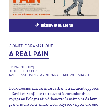
RÉSERVER EN LIGNE
COMÉDIE DRAMATIQUE
A REAL PAIN
ETATS-UNIS • 1H29
DE JESSE EISENBERG
AVEC JESSE EISENBERG, KIERAN CULKIN, WILL SHARPE
Deux cousins aux caractères diamétralement opposés
– David et Benji – se retrouvent à l’occasion d’un
voyage en Pologne afin d’honorer la mémoire de leur
grand-mère bien-aimée. Leur odyssée va prendre une