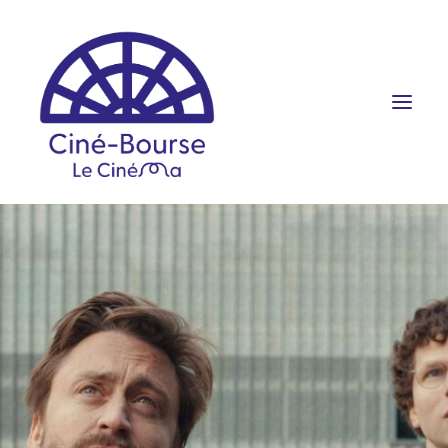
FILMS ET HORAIRES
ÉVÉNEMENTS
SCOLAIRES
PRATIQUE
RÉSERVATION