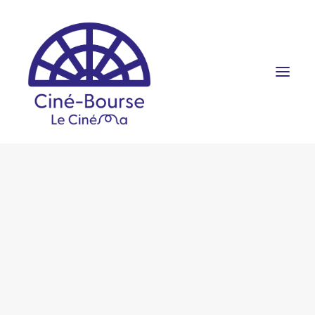
FILMS ET HORAIRES
ÉVÉNEMENTS
SCOLAIRES
PRATIQUE
RÉSERVATION