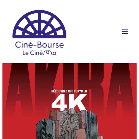
FILMS ET HORAIRES
ÉVÉNEMENTS
SCOLAIRES
PRATIQUE
RÉSERVATION