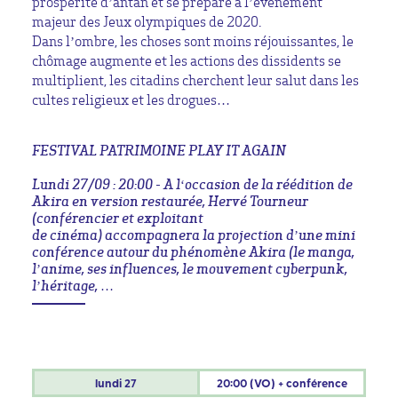
prospérité d’antan et se prépare à l’évènement
majeur des Jeux olympiques de 2020.
Dans l’ombre, les choses sont moins réjouissantes, le
chômage augmente et les actions des dissidents se
multiplient, les citadins cherchent leur salut dans les
cultes religieux et les drogues…
FESTIVAL PATRIMOINE PLAY IT AGAIN
Lundi 27/09 : 20:00 - A l‘occasion de la réédition de
Akira en version restaurée, Hervé Tourneur
(conférencier et exploitant
de cinéma) accompagnera la projection d’une mini
conférence autour du phénomène Akira (le manga,
l’anime, ses influences, le mouvement cyberpunk,
l’héritage, …
lundi
27
20:00 (VO) + conférence