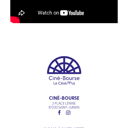
CINÉ-BOURSE
2 PLACE LÉNINE
87200 SAINT-JUNIEN