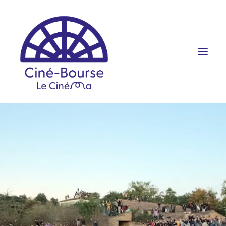
FILMS ET HORAIRES
ÉVÉNEMENTS
SCOLAIRES
PRATIQUE
RÉSERVATION