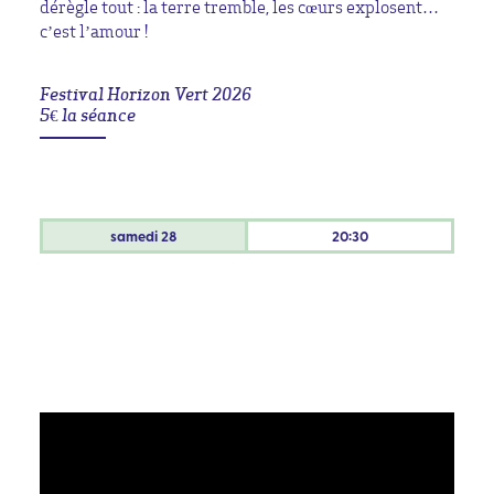
dérègle tout : la terre tremble, les cœurs explosent…
c’est l’amour !
Festival Horizon Vert 2026
5€ la séance
samedi
28
20:30