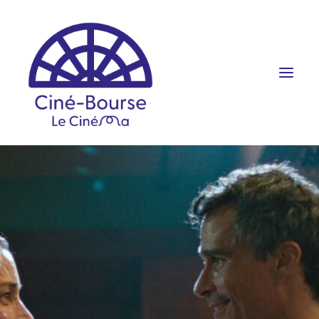
FILMS ET HORAIRES
ÉVÉNEMENTS
SCOLAIRES
PRATIQUE
RÉSERVATION