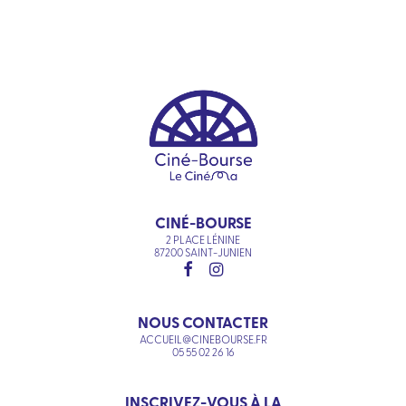
CINÉ-BOURSE
2 PLACE LÉNINE
87200 SAINT-JUNIEN
NOUS CONTACTER
ACCUEIL@CINEBOURSE.FR
05 55 02 26 16
INSCRIVEZ-VOUS À LA