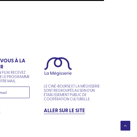
-VOUS À LA
ER
N FILM. RECEVEZ
NE LE PROGRAMME
TRE MAIL.
LE CINÉ-BOURSE ET LA MÉGISSERIE
SONT REGROUPÉS AU SEIN D’UN
ÉTABLISSEMENT PUBLIC DE
COOPÉRATION CULTURELLE.
R
ALLER SUR LE SITE