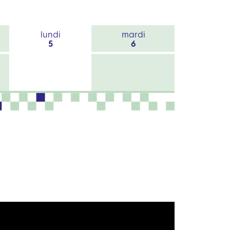
lundi
mardi
5
6