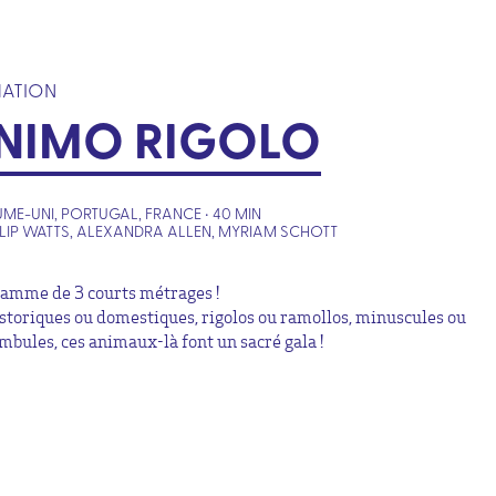
MATION
NIMO RIGOLO
ME-UNI, PORTUGAL, FRANCE • 40 MIN
ILIP WATTS, ALEXANDRA ALLEN, MYRIAM SCHOTT
amme de 3 courts métrages !
storiques ou domestiques, rigolos ou ramollos, minuscules ou
mbules, ces animaux-là font un sacré gala !