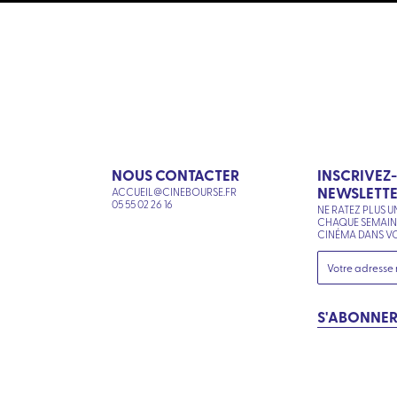
NOUS CONTACTER
INSCRIVEZ
NEWSLETT
ACCUEIL@CINEBOURSE.FR
N
05 55 02 26 16
NE RATEZ PLUS U
CHAQUE SEMAI
CINÉMA DANS VO
S'ABONNE