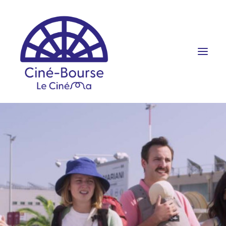
FILMS ET HORAIRES
ÉVÉNEMENTS
SCOLAIRES
PRATIQUE
RÉSERVATION