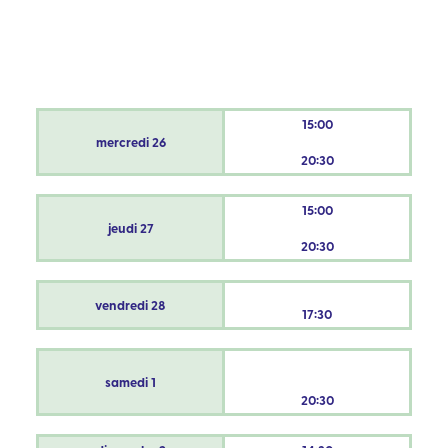
15:00
mercredi
26
20:30
15:00
jeudi
27
20:30
vendredi
28
17:30
samedi
1
20:30