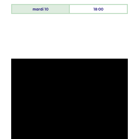
mardi
10
18:00