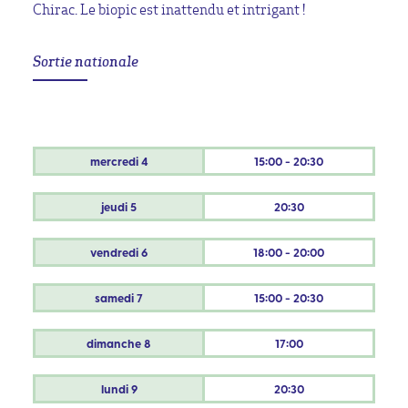
Chirac. Le biopic est inattendu et intrigant !
Sortie nationale
mercredi
4
15:00 - 20:30
jeudi
5
20:30
vendredi
6
18:00 - 20:00
samedi
7
15:00 - 20:30
dimanche
8
17:00
lundi
9
20:30