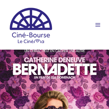
FILMS ET HORAIRES
ÉVÉNEMENTS
SCOLAIRES
PRATIQUE
RÉSERVATION