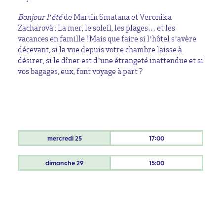
Bonjour l’été
de Martin Smatana et Veronika
Zacharovà : La mer, le soleil, les plages… et les
vacances en famille ! Mais que faire si l’hôtel s’avère
décevant, si la vue depuis votre chambre laisse à
désirer, si le dîner est d’une étrangeté inattendue et si
vos bagages, eux, font voyage à part ?
mercredi
25
17:00
dimanche
29
15:00