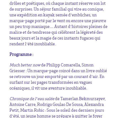
drôles et poétiques, où chaque instant réserve son lot
de surprises. Un séjour familial qui vire au comique,
une expédition en kayak semée d’embûches, un
marque-page porté par le vent ou encore une pieuvre
un peu trop maniaque… Autant d’histoires pleines de
malice et de tendresse qui célèbrent la légèreté des
beaux jours et la magie de ces instants fugaces qui
rendent l’été inoubliable.
Programme :
Much better now
de Philipp Comarella, Simon
Griesser : Un marque-page coincé dans un livre oublié
se retrouve un jour emporté par un courant d’air. En
surfant sur les pages transformées en vagues
océaniques, il vit une aventure inoubliable.
Chronique de l’eau salée
de Tamerlan Bekmurzayev,
Antoine Carre, Rodrigo Goulao De Sousa, Alexandra
Petit, Martin Robic : Sous le soleil des derniers jours
d’été, un jeune homme se prépare à quitter le foyer