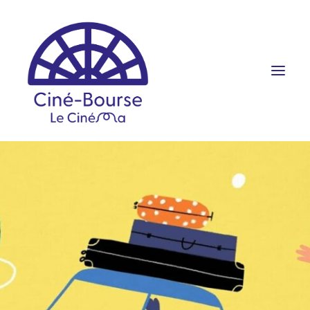
FILMS ET HORAIRES
ÉVÉNEMENTS
SCOLAIRES
PRATIQUE
RÉSERVATION