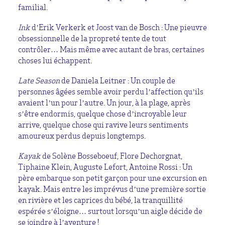
familial.
Ink
d’Erik Verkerk et Joost van de Bosch : Une pieuvre
obsessionnelle de la propreté tente de tout
contrôler… Mais même avec autant de bras, certaines
choses lui échappent.
Late Season
de Daniela Leitner : Un couple de
personnes âgées semble avoir perdu l’affection qu’ils
avaient l’un pour l’autre. Un jour, à la plage, après
s’être endormis, quelque chose d’incroyable leur
arrive, quelque chose qui ravive leurs sentiments
amoureux perdus depuis longtemps.
Kayak
de Solène Bosseboeuf, Flore Dechorgnat,
Tiphaine Klein, Auguste Lefort, Antoine Rossi : Un
père embarque son petit garçon pour une excursion en
kayak. Mais entre les imprévus d’une première sortie
en rivière et les caprices du bébé, la tranquillité
espérée s’éloigne… surtout lorsqu’un aigle décide de
se joindre à l’aventure !