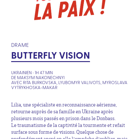
DRAME
BUTTERFLY VISION
UKRAINIEN • 1H 47 MIN
DE MAKSYM NAKONECHNYI
AVEC RITA BURKOVSKA, LYUBOMYR VALIVOTS, MYROSLAVA
VYTRYKHOSKA-MAKAR
Lilia, une spécialiste en reconnaissance aérienne,
retourne auprès de sa famille en Ukraine après
plusieurs mois passés en prison dans le Donbass.
Le traumatisme de la captivité la tourmente et refait
surface sous forme de visions. Quelque chose de
profondément ancré en elle l’empêche d’oublier, mais