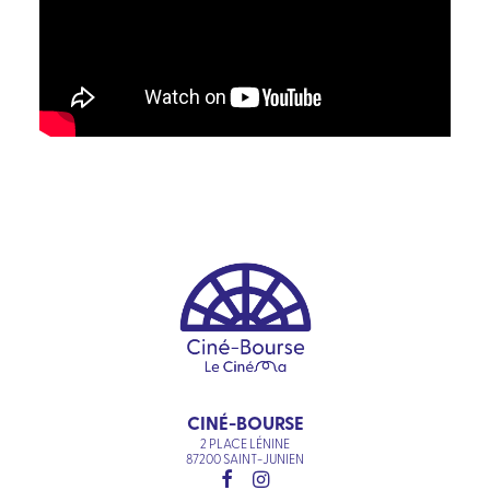
CINÉ-BOURSE
2 PLACE LÉNINE
87200 SAINT-JUNIEN