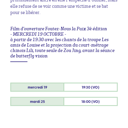
elle refuse de se voir comme une victime et se bat
pour se libérer.
Film d'ouverture Foutez-Nous la Paix 3è édition
- MERCREDI 19 OCTOBRE -
à partir de 19:30 avec les chants de la troupe Les
amis de Louise et la projection du court-métrage
chinois Lili, toute seule de Zou Jing, avant la séance
de butterfly vision
mercredi
19
19:30 (VO)
mardi
25
18:00 (VO)