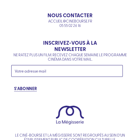
NOUS CONTACTER
ACCUEIL@CINEBOURSE.FR
05 55 02 26 16
INSCRIVEZ-VOUS À LA
NEWSLETTER
NE RATEZ PLUS UN FILM. RECEVEZ CHAQUE SEMAINE LE PROGRAMME
CINÉMA DANS VOTRE MAIL.
S'ABONNER
LE CINÉ-BOURSE ET LA MÉGISSERIE SONT REGROUPÉS AU SEIN D’UN
ÉTABLISSEMENT PUBLIC DE COOPÉRATION CULTURELLE.