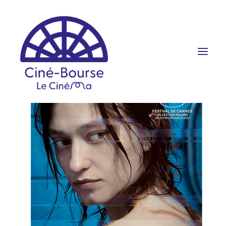
FILMS ET HORAIRES
ÉVÉNEMENTS
SCOLAIRES
PRATIQUE
RÉSERVATION