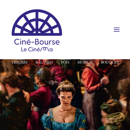
FILMS ET HORAIRES
ÉVÉNEMENTS
SCOLAIRES
PRATIQUE
RÉSERVATION