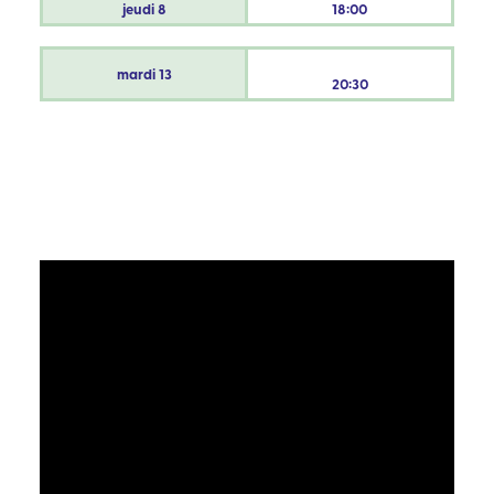
jeudi
8
18:00
mardi
13
20:30