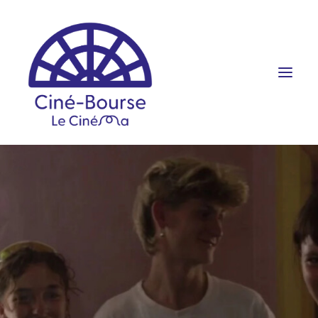
FILMS ET HORAIRES
ÉVÉNEMENTS
SCOLAIRES
PRATIQUE
RÉSERVATION