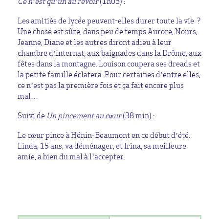
Ce n’est qu’un au revoir
(1h03) :
Les amitiés de lycée peuvent-elles durer toute la vie ?
Une chose est sûre, dans peu de temps Aurore, Nours,
Jeanne, Diane et les autres diront adieu à leur
chambre d’internat, aux baignades dans la Drôme, aux
fêtes dans la montagne. Louison coupera ses dreads et
la petite famille éclatera. Pour certaines d’entre elles,
ce n’est pas la première fois et ça fait encore plus
mal…
Suivi de
Un pincement au cœur
(38 min) :
Le cœur pince à Hénin-Beaumont en ce début d’été.
Linda, 15 ans, va déménager, et Irina, sa meilleure
amie, a bien du mal à l’accepter.