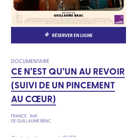
RÉSERVER EN LIGNE
DOCUMENTAIRE
CE N’EST QU’UN AU REVOIR
(SUIVI DE UN PINCEMENT
AU CŒUR)
FRANCE • 1H41
DE GUILLAUME BRAC