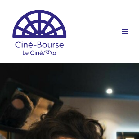
FILMS ET HORAIRES
ÉVÉNEMENTS
SCOLAIRES
PRATIQUE
RÉSERVATION