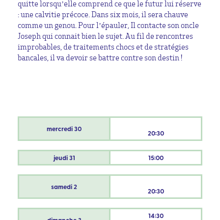
quitte lorsqu’elle comprend ce que le futur lui réserve
: une calvitie précoce. Dans six mois, il sera chauve
comme un genou. Pour l’épauler, Il contacte son oncle
Joseph qui connait bien le sujet. Au fil de rencontres
improbables, de traitements chocs et de stratégies
bancales, il va devoir se battre contre son destin !
mercredi
30
20:30
jeudi
31
15:00
samedi
2
20:30
14:30