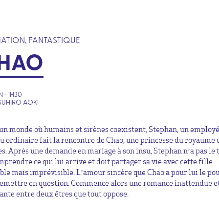
ATION, FANTASTIQUE
HAO
 • 1H30
SUHIRO AOKI
un monde où humains et sirènes coexistent, Stephan, un employé
u ordinaire fait la rencontre de Chao, une princesse du royaume 
es. Après une demande en mariage à son insu, Stephan n’a pas le
prendre ce qui lui arrive et doit partager sa vie avec cette fille
ble mais imprévisible. L’amour sincère que Chao a pour lui le po
remettre en question. Commence alors une romance inattendue e
ante entre deux êtres que tout oppose.