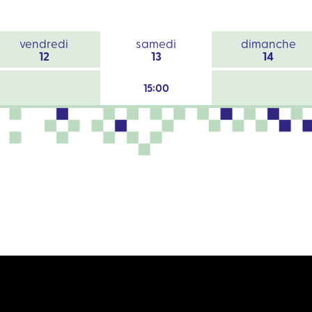
vendredi
samedi
dimanche
12
13
14
15:00