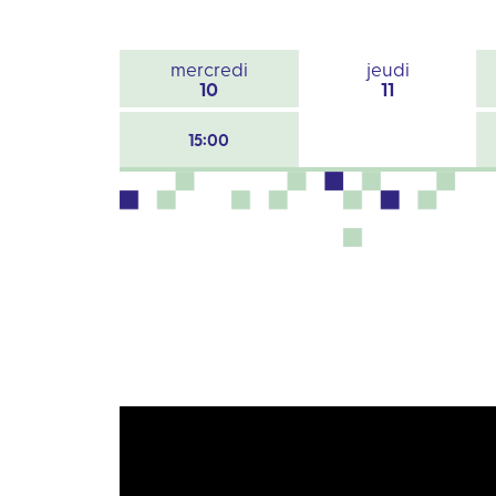
mercredi
jeudi
10
11
15:00