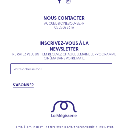
NOUS CONTACTER
ACCUEIL@CINEBOURSE.FR
05 55 02 26 16
INSCRIVEZ-VOUS À LA
NEWSLETTER
NE RATEZ PLUS UN FILM. RECEVEZ CHAQUE SEMAINE LE PROGRAMME
CINÉMA DANS VOTRE MAIL.
S'ABONNER
LE CINÉ-BOURSE ET LA MÉGISSERIE SONT REGROUPÉS AU SEIN D’UN