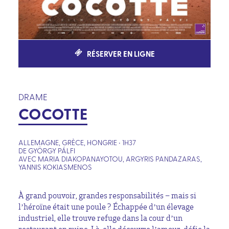
RÉSERVER EN LIGNE
DRAME
COCOTTE
ALLEMAGNE, GRÈCE, HONGRIE • 1H37
DE GYÖRGY PÁLFI
AVEC MARIA DIAKOPANAYOTOU, ARGYRIS PANDAZARAS,
YANNIS KOKIASMENOS
À grand pouvoir, grandes responsabilités – mais si
l’héroïne était une poule ? Échappée d’un élevage
industriel, elle trouve refuge dans la cour d’un