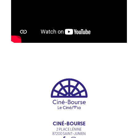
CINÉ-BOURSE
2 PLACE LÉNINE
87200 SAINT-JUNIEN