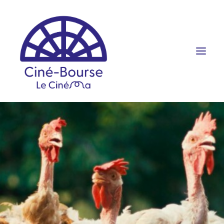
FILMS ET HORAIRES
ÉVÉNEMENTS
SCOLAIRES
PRATIQUE
RÉSERVATION