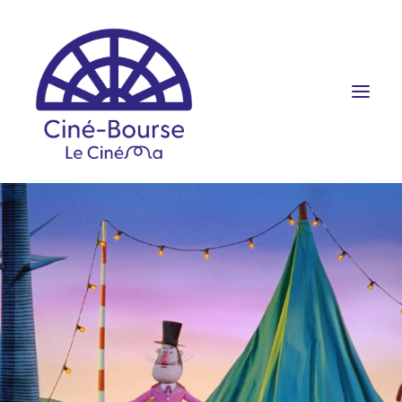
FILMS ET HORAIRES
ÉVÉNEMENTS
SCOLAIRES
PRATIQUE
RÉSERVATION