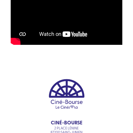
CINÉ-BOURSE
2 PLACE LÉNINE
87200 SAINT-JUNIEN