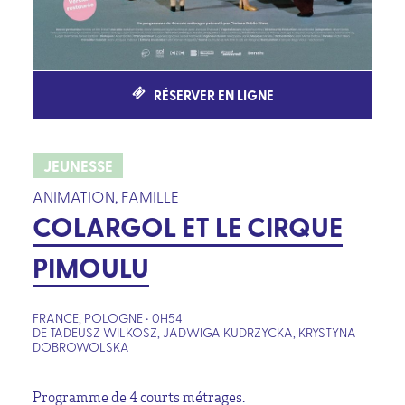
RÉSERVER EN LIGNE
JEUNESSE
ANIMATION, FAMILLE
COLARGOL ET LE CIRQUE
PIMOULU
FRANCE, POLOGNE • 0H54
DE TADEUSZ WILKOSZ, JADWIGA KUDRZYCKA, KRYSTYNA
DOBROWOLSKA
Programme de 4 courts métrages.