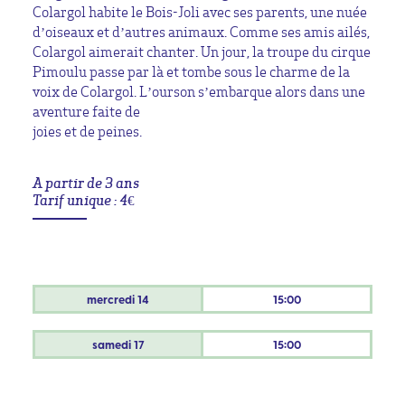
Colargol habite le Bois-Joli avec ses parents, une nuée
d’oiseaux et d’autres animaux. Comme ses amis ailés,
Colargol aimerait chanter. Un jour, la troupe du cirque
Pimoulu passe par là et tombe sous le charme de la
voix de Colargol. L’ourson s’embarque alors dans une
aventure faite de
joies et de peines.
A partir de 3 ans
Tarif unique : 4€
mercredi
14
15:00
samedi
17
15:00