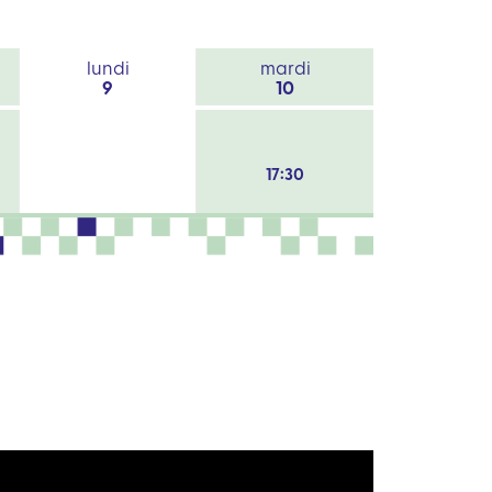
lundi
mardi
9
10
17:30