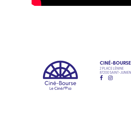
CINÉ-BOURSE
2 PLACE LÉNINE
87200 SAINT-JUNIE