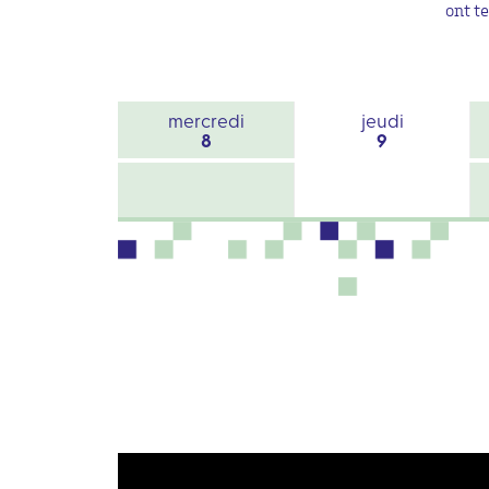
ont t
mercredi
jeudi
8
9