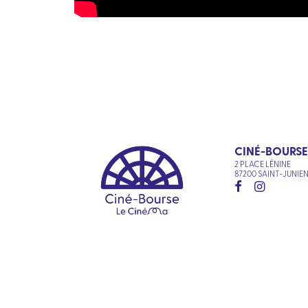
CINÉ-BOURSE
2 PLACE LÉNINE
87200 SAINT-JUNIE