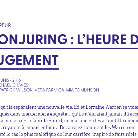
REUR
ONJURING : L’HEURE 
UGEMENT
UNIS • 2H16
CHAEL CHAVES
PATRICK WILSON, VERA FARMIGA, MIA TOMLINSON
 qu’ils espéraient une nouvelle vie, Ed et Lorraine Warren se voie
qués dans une dernière enquête…qu’ils n’auraient jamais dû acc
la maison de la famille Smurl, un mal ancien les attend. Un enne
s croyaient à jamais enfoui… Découvrez comment les Warren ont
té le cas le plus maléfique de leur carrière, inspiré de faits réels