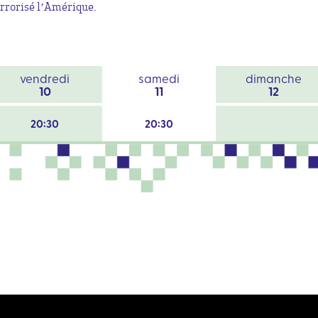
errorisé l’Amérique.
vendredi
samedi
dimanche
10
11
12
20:30
20:30