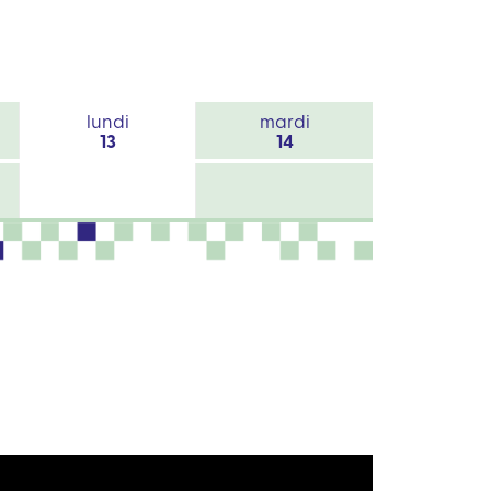
lundi
mardi
13
14