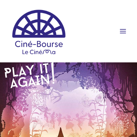
FILMS ET HORAIRES
ÉVÉNEMENTS
SCOLAIRES
PRATIQUE
RÉSERVATION