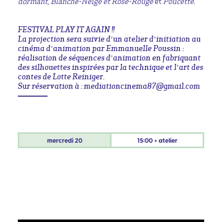
dormant
,
Blanche-Neige et Rose-Rouge
et
Poucette
.
FESTIVAL PLAY IT AGAIN !!
La projection sera suivie d’un atelier d’initiation au
cinéma d’animation par Emmanuelle Poussin :
réalisation de séquences d’animation en fabriquant
des silhouettes inspirées par la technique et l’art des
contes de Lotte Reiniger.
Sur réservation à : mediationcinema87@gmail.com
mercredi
20
15:00 + atelier