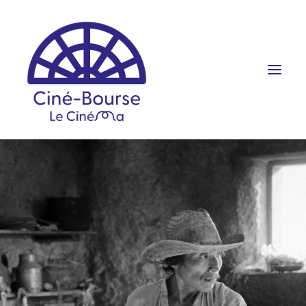
FILMS ET HORAIRES
ÉVÉNEMENTS
SCOLAIRES
PRATIQUE
RÉSERVATION