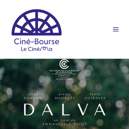
FILMS ET HORAIRES
ÉVÉNEMENTS
SCOLAIRES
PRATIQUE
RÉSERVATION