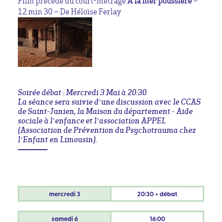
Film précédé du court-métrage
A la mer poussière
–
12 min 30 – De Héloïse Ferlay
Soirée débat : Mercredi 3 Mai à 20:30
La séance sera suivie d’une discussion avec le CCAS
de Saint-Junien, la Maison du département - Aide
sociale à l’enfance et l’association APPEL
(Association de Prévention du Psychotrauma chez
l’Enfant en Limousin).
mercredi
3
20:30 + débat
samedi
6
16:00