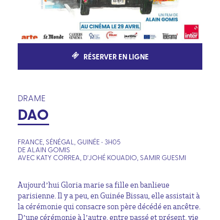
RÉSERVER EN LIGNE
DRAME
DAO
FRANCE, SÉNÉGAL, GUINÉE • 3H05
DE ALAIN GOMIS
AVEC KATY CORREA, D'JOHÉ KOUADIO, SAMIR GUESMI
Aujourd’hui Gloria marie sa fille en banlieue
parisienne. Il y a peu, en Guinée Bissau, elle assistait à
la cérémonie qui consacre son père décédé en ancêtre.
D’une cérémonie à l’autre, entre passé et présent, vie