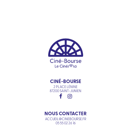
CINÉ-BOURSE
2 PLACE LÉNINE
87200 SAINT-JUNIEN
NOUS CONTACTER
ACCUEIL@CINEBOURSE.FR
05 55 02 26 16