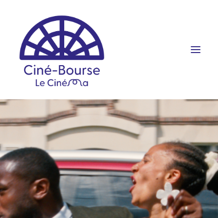
FILMS ET HORAIRES
ÉVÉNEMENTS
SCOLAIRES
PRATIQUE
RÉSERVATION