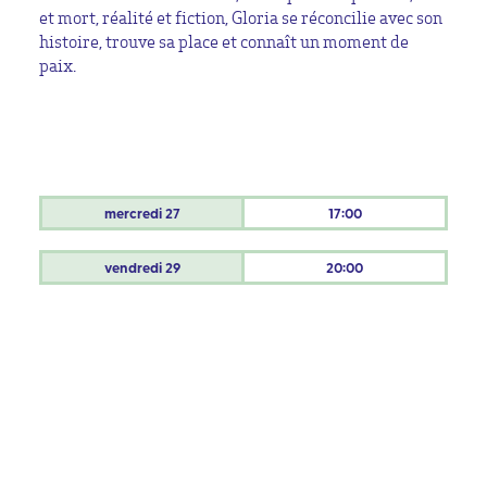
et mort, réalité et fiction, Gloria se réconcilie avec son
histoire, trouve sa place et connaît un moment de
paix.
mercredi
27
17:00
vendredi
29
20:00