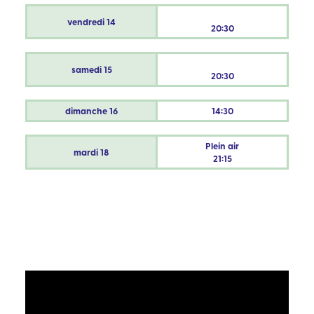
vendredi
14
20:30
samedi
15
20:30
dimanche
16
14:30
Plein air
mardi
18
21:15