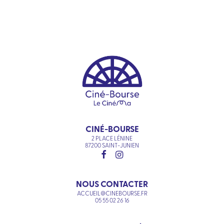
CINÉ-BOURSE
2 PLACE LÉNINE
87200 SAINT-JUNIEN
NOUS CONTACTER
ACCUEIL@CINEBOURSE.FR
05 55 02 26 16