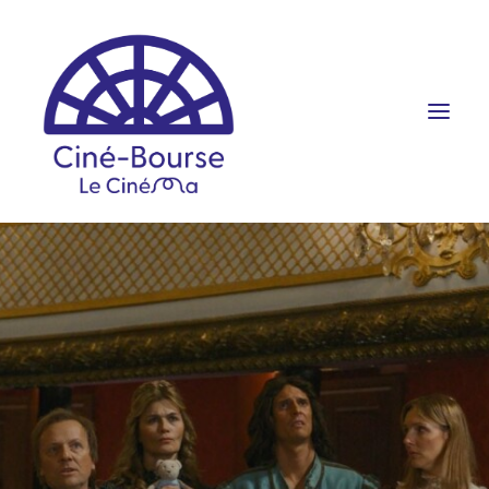
FILMS ET HORAIRES
ÉVÉNEMENTS
SCOLAIRES
PRATIQUE
RÉSERVATION