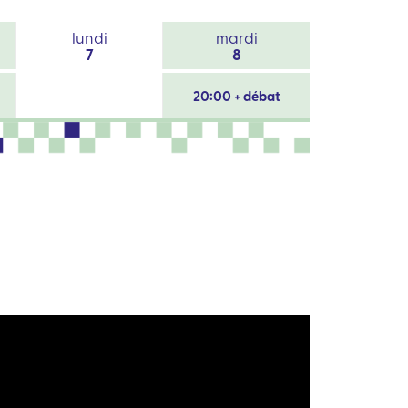
lundi
mardi
7
8
20:00 + débat