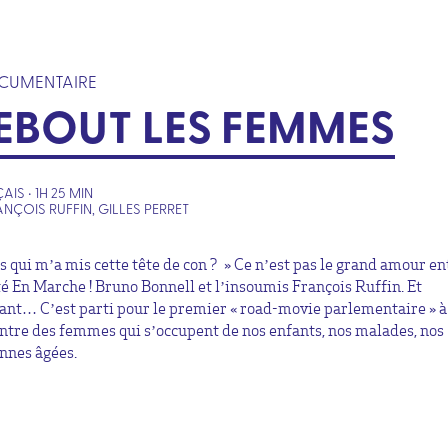
CUMENTAIRE
EBOUT LES FEMMES
IS • 1H 25 MIN
ANÇOIS RUFFIN, GILLES PERRET
s qui m’a mis cette tête de con ? » Ce n’est pas le grand amour en
é En Marche ! Bruno Bonnell et l’insoumis François Ruffin. Et
ant… C’est parti pour le premier « road-movie parlementaire » à
ntre des femmes qui s’occupent de nos enfants, nos malades, nos
nnes âgées.