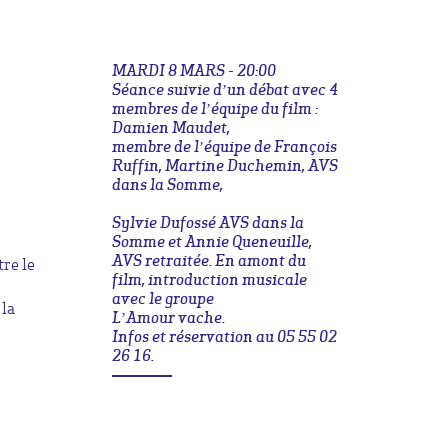
MARDI 8 MARS - 20:00
Séance suivie d’un débat avec 4
membres de l’équipe du film :
Damien Maudet,
membre de l’équipe de François
Ruffin, Martine Duchemin, AVS
dans la Somme,
Sylvie Dufossé AVS dans la
Somme et Annie Queneuille,
AVS retraitée. En amont du
tre le
film, introduction musicale
avec le groupe
 la
L’Amour vache.
Infos et réservation au 05 55 02
26 16.