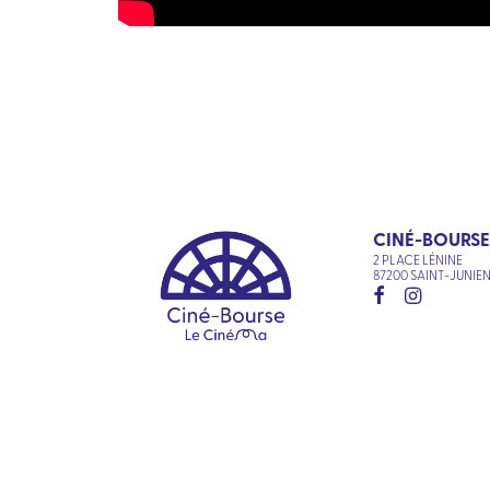
CINÉ-BOURSE
2 PLACE LÉNINE
87200 SAINT-JUNIE