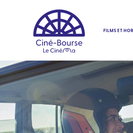
FILMS ET HO