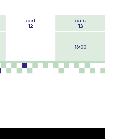
lundi
mardi
12
13
18:00