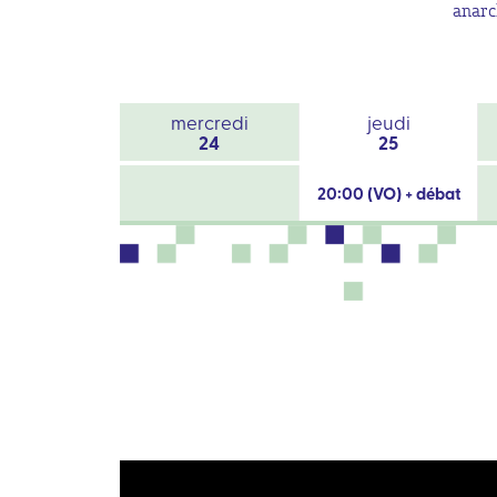
anarc
mercredi
jeudi
24
25
20:00 (VO) + débat