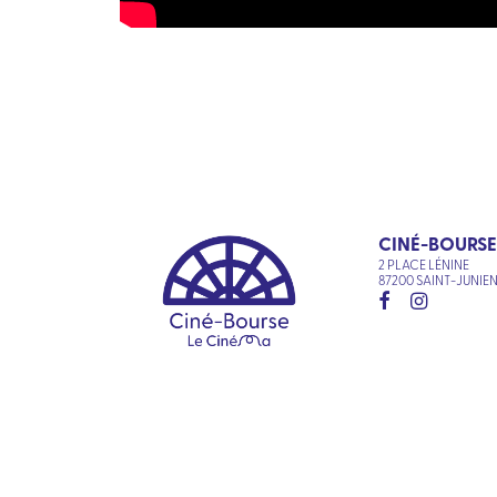
CINÉ-BOURSE
2 PLACE LÉNINE
87200 SAINT-JUNIE