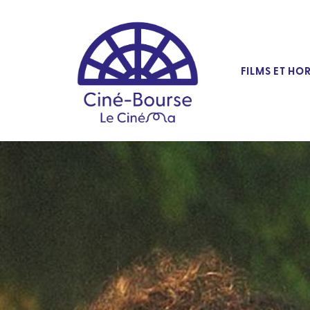
FILMS ET HO