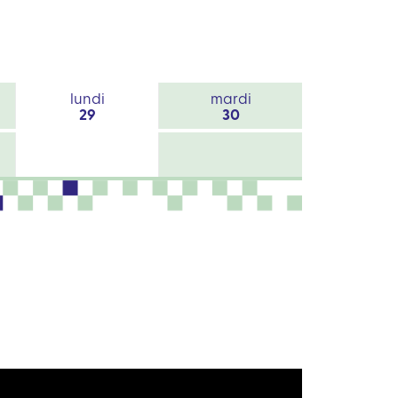
lundi
mardi
29
30