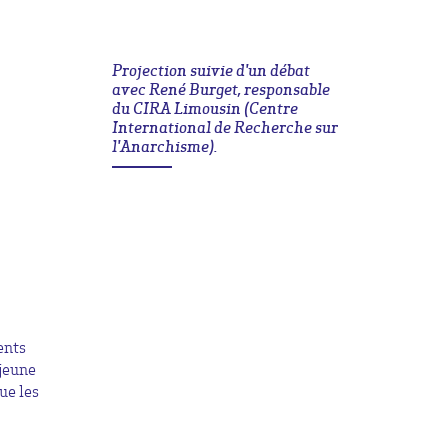
Projection suivie d'un débat
avec René Burget, responsable
du CIRA Limousin (Centre
International de Recherche sur
l'Anarchisme).
ents
 jeune
ue les