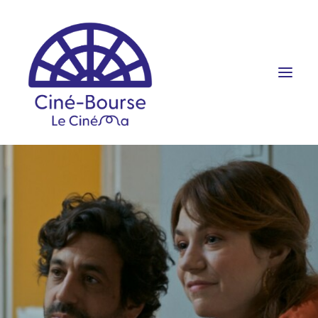
FILMS ET HORAIRES
ÉVÉNEMENTS
SCOLAIRES
PRATIQUE
RÉSERVATION