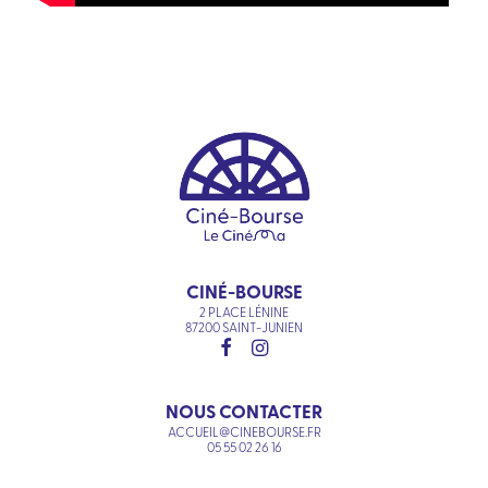
CINÉ-BOURSE
2 PLACE LÉNINE
87200 SAINT-JUNIEN
NOUS CONTACTER
ACCUEIL@CINEBOURSE.FR
05 55 02 26 16