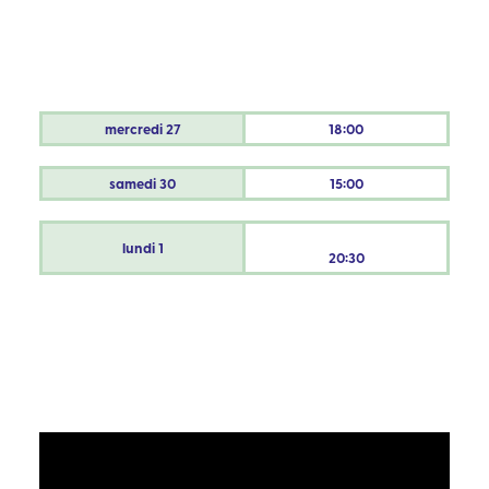
mercredi
27
18:00
samedi
30
15:00
lundi
1
20:30