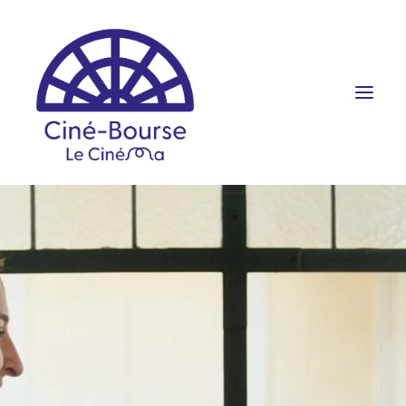
FILMS ET HORAIRES
ÉVÉNEMENTS
SCOLAIRES
PRATIQUE
RÉSERVATION