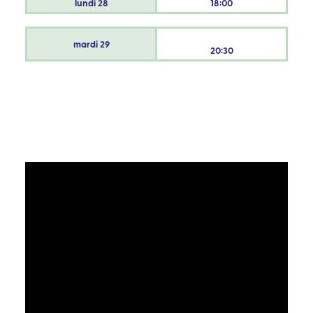
lundi
28
18:00
mardi
29
20:30