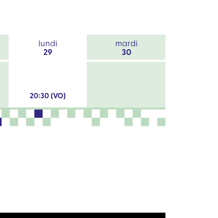
lundi
mardi
29
30
20:30 (VO)