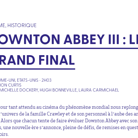
E, HISTORIQUE
OWNTON ABBEY III : L
RAND FINAL
ME-UNI, ETATS-UNIS • 2H03
MON CURTIS
MICHELLE DOCKERY, HUGH BONNEVILLE, LAURA CARMICHAEL
tour tant attendu au cinéma du phénomène mondial nous replon
l’univers de la famille Crawley et de son personnel à l’aube des 
 Alors que chacun tente de faire évoluer Downton Abbey avec son
, une nouvelle ère s’annonce, pleine de défis, de remises en quest
oirs.