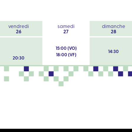
vendredi
samedi
dimanche
26
27
28
15:00 (VO)
14:30
18:00 (VF)
20:30