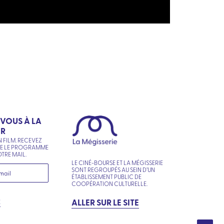
-VOUS À LA
ER
N FILM. RECEVEZ
NE LE PROGRAMME
TRE MAIL.
LE CINÉ-BOURSE ET LA MÉGISSERIE
SONT REGROUPÉS AU SEIN D’UN
ÉTABLISSEMENT PUBLIC DE
COOPÉRATION CULTURELLE.
R
ALLER SUR LE SITE