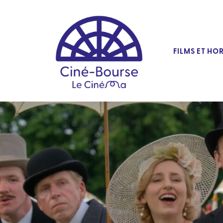
FILMS ET HO