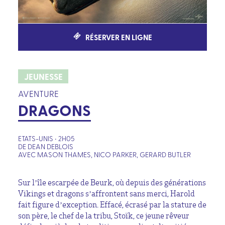
RÉSERVER EN LIGNE
JEUNESSE
AVENTURE
DRAGONS
ETATS-UNIS • 2H05
DE DEAN DEBLOIS
AVEC MASON THAMES, NICO PARKER, GERARD BUTLER
Sur l’île escarpée de Beurk, où depuis des générations
Vikings et dragons s’affrontent sans merci, Harold
fait figure d’exception. Effacé, écrasé par la stature de
son père, le chef de la tribu, Stoïk, ce jeune rêveur