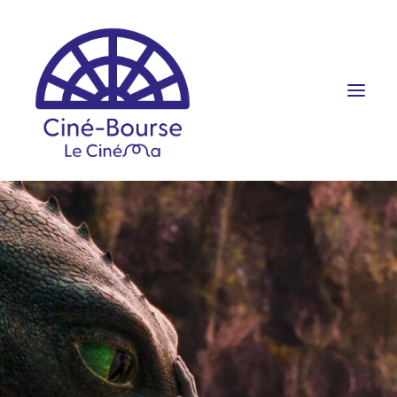
FILMS ET HORAIRES
ÉVÉNEMENTS
SCOLAIRES
PRATIQUE
RÉSERVATION