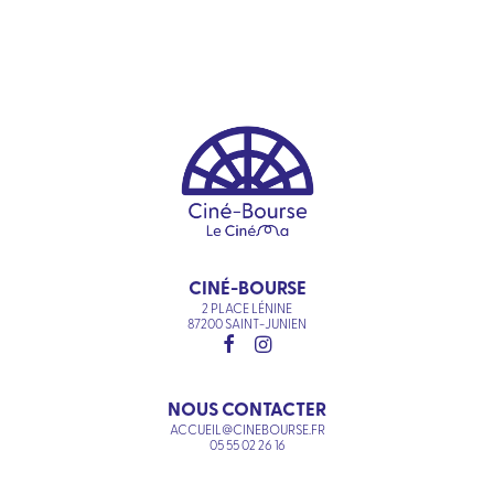
CINÉ-BOURSE
2 PLACE LÉNINE
87200 SAINT-JUNIEN
NOUS CONTACTER
ACCUEIL@CINEBOURSE.FR
05 55 02 26 16