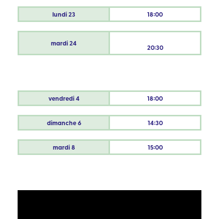
lundi
23
18:00
mardi
24
20:30
vendredi
4
18:00
dimanche
6
14:30
mardi
8
15:00