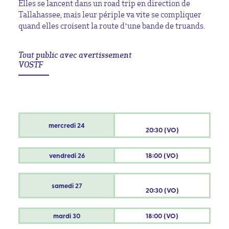
Elles se lancent dans un road trip en direction de
Tallahassee, mais leur périple va vite se compliquer
quand elles croisent la route d’une bande de truands.
Tout public avec avertissement
VOSTF
mercredi
24
20:30 (VO)
vendredi
26
18:00 (VO)
samedi
27
20:30 (VO)
mardi
30
18:00 (VO)