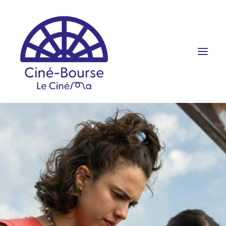
FILMS ET HORAIRES
ÉVÉNEMENTS
SCOLAIRES
PRATIQUE
RÉSERVATION