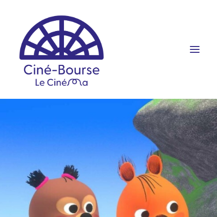
FILMS ET HORAIRES
ÉVÉNEMENTS
SCOLAIRES
PRATIQUE
RÉSERVATION