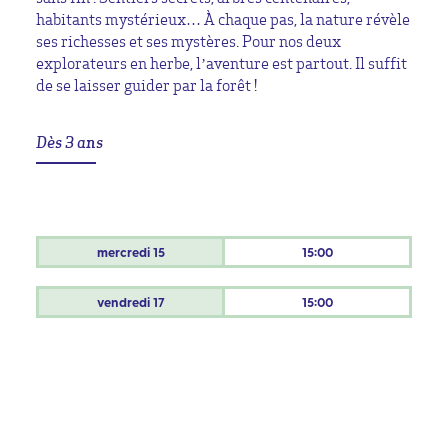
habitants mystérieux… À chaque pas, la nature révèle
ses richesses et ses mystères. Pour nos deux
explorateurs en herbe, l’aventure est partout. Il suffit
de se laisser guider par la forêt !
Dès 3 ans
mercredi
15
15:00
vendredi
17
15:00