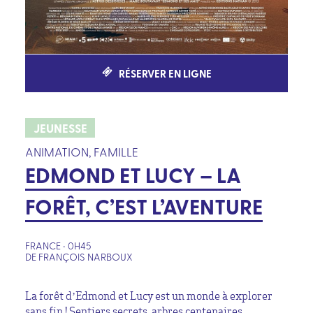
RÉSERVER EN LIGNE
JEUNESSE
ANIMATION, FAMILLE
EDMOND ET LUCY – LA
FORÊT, C’EST L’AVENTURE
FRANCE • 0H45
DE FRANÇOIS NARBOUX
La forêt d’Edmond et Lucy est un monde à explorer
sans fin ! Sentiers secrets, arbres centenaires,