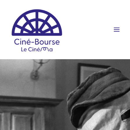
FILMS ET HORAIRES
ÉVÉNEMENTS
SCOLAIRES
PRATIQUE
RÉSERVATION