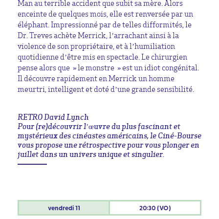
Man au terrible accident que subit sa mère. Alors
enceinte de quelques mois, elle est renversée par un
éléphant. Impressionné par de telles difformités, le
Dr. Treves achète Merrick, l’arrachant ainsi à la
violence de son propriétaire, et à l’humiliation
quotidienne d’être mis en spectacle. Le chirurgien
pense alors que » le monstre » est un idiot congénital.
Il découvre rapidement en Merrick un homme
meurtri, intelligent et doté d’une grande sensibilité.
RETRO David Lynch
Pour (re)découvrir l’œuvre du plus fascinant et
mystérieux des cinéastes américains, le Ciné-Bourse
vous propose une rétrospective pour vous plonger en
juillet dans un univers unique et singulier.
vendredi
11
20:30 (VO)