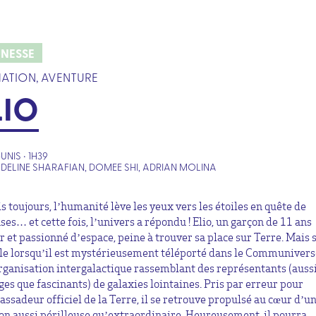
UNESSE
ATION, AVENTURE
LIO
UNIS • 1H39
DELINE SHARAFIAN, DOMEE SHI, ADRIAN MOLINA
s toujours, l’humanité lève les yeux vers les étoiles en quête de
ses… et cette fois, l’univers a répondu ! Elio, un garçon de 11 ans
r et passionné d’espace, peine à trouver sa place sur Terre. Mais s
le lorsqu’il est mystérieusement téléporté dans le Communiver
rganisation intergalactique rassemblant des représentants (auss
ges que fascinants) de galaxies lointaines. Pris par erreur pour
assadeur officiel de la Terre, il se retrouve propulsé au cœur d’u
on aussi périlleuse qu’extraordinaire. Heureusement, il pourra