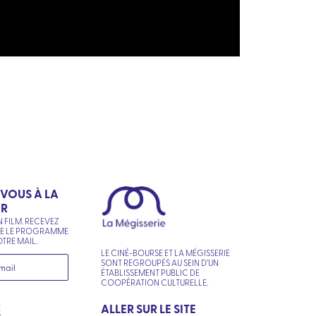
-VOUS À LA
ER
N FILM. RECEVEZ
NE LE PROGRAMME
TRE MAIL.
LE CINÉ-BOURSE ET LA MÉGISSERIE
SONT REGROUPÉS AU SEIN D’UN
ÉTABLISSEMENT PUBLIC DE
COOPÉRATION CULTURELLE.
R
ALLER SUR LE SITE